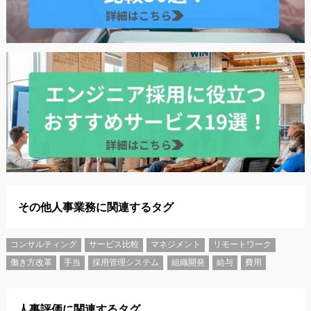
その他人事業務に関連するタグ
コンサルティング
サービス比較
マネジメント
リモートワーク
働き方改革
手当
採用管理システム
組織開発
給与
費用
人事評価に関連するタグ