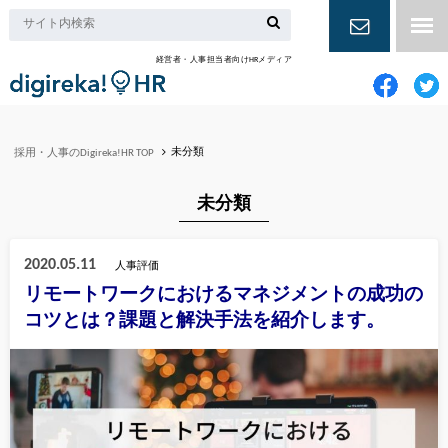
経営者・人事担当者向けHRメディア
お問い合
わせ
未分類
採用・人事のDigireka!HR TOP
未分類
2020.05.11
人事評価
リモートワークにおけるマネジメントの成功の
コツとは？課題と解決手法を紹介します。