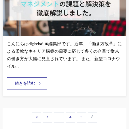
こんにちはdigireka!HR編集部です。近年、「働き方改革」に
よる柔軟なキャリア構築の需要に応じて多くの企業で従来
の働き方が大幅に見直されています。 また、新型コロナウ
イル…
続きを読む
<
1
…
4
5
6