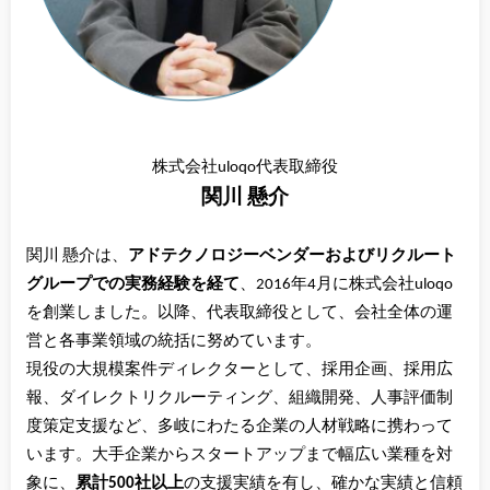
株式会社uloqo代表取締役
関川 懸介
関川 懸介は、
アドテクノロジーベンダーおよびリクルート
グループでの実務経験を経て
、2016年4月に株式会社uloqo
を創業しました。以降、代表取締役として、会社全体の運
営と各事業領域の統括に努めています。
現役の大規模案件ディレクターとして、採用企画、採用広
報、ダイレクトリクルーティング、組織開発、人事評価制
度策定支援など、多岐にわたる企業の人材戦略に携わって
います。大手企業からスタートアップまで幅広い業種を対
象に、
累計500社以上
の支援実績を有し、確かな実績と信頼