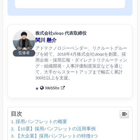
株式会社uloqo 代表取締役
関川 懸介
アドテクノロジーベンダー、リクルートグルー
監修者
プを経て、2016年4月株式会社uloqoを創業。採
用企画・採用広報・ダイレクトリクルーティン
グ・組織開発・人事評価制度策定などを通じ
て、大手からスタートアップまで幅広く累計
300社以上を支援。
WebSite
目次
採用パンフレットの概要
【10選】採用パンフレットの活用事例
【大企業】採用パンフレットの特徴3つ