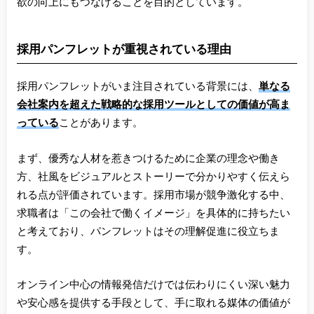
欲の向上にもつなげることを目的としています。
採用パンフレットが重視されている理由
採用パンフレットがいま注目されている背景には、
単なる
会社案内を超えた戦略的な採用ツールとしての価値が高ま
っている
ことがあります。
まず、優秀な人材を惹きつけるために企業の理念や働き
方、社風をビジュアルとストーリーで分かりやすく伝えら
れる点が評価されています。採用市場が競争激化する中、
求職者は「この会社で働くイメージ」を具体的に持ちたい
と考えており、パンフレットはその理解促進に役立ちま
す。
オンライン中心の情報発信だけでは伝わりにくい深い魅力
や安心感を提供する手段として、手に取れる媒体の価値が