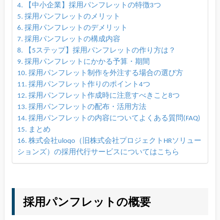
【中小企業】採用パンフレットの特徴3つ
採用パンフレットのメリット
採用パンフレットのデメリット
採用パンフレットの構成内容
【5ステップ】採用パンフレットの作り方は？
採用パンフレットにかかる予算・期間
採用パンフレット制作を外注する場合の選び方
採用パンフレット作りのポイント4つ
採用パンフレット作成時に注意すべきこと8つ
採用パンフレットの配布・活用方法
採用パンフレットの内容についてよくある質問(FAQ)
まとめ
株式会社uloqo（旧株式会社プロジェクトHRソリュー
ションズ）の採用代行サービスについてはこちら
採用パンフレットの概要