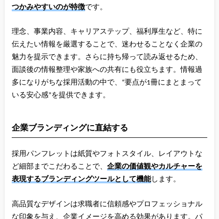
つかみやすいのが特徴
です。
理念、事業内容、キャリアステップ、福利厚生など、特に
伝えたい情報を厳選することで、迷わせることなく企業の
魅力を提示できます。さらに持ち帰って読み返せるため、
面談後の情報整理や家族への共有にも役立ちます。情報過
多になりがちな採用活動の中で、“要点が1冊にまとまって
いる安心感”を提供できます。
企業ブランディングに直結する
採用パンフレットは紙質やフォトスタイル、レイアウトな
ど細部までこだわることで、
企業の価値観やカルチャーを
表現するブランディングツールとして機能
します。
高品質なデザインは求職者に信頼感やプロフェッショナル
な印象を与え、企業イメージを高める効果があります。パ