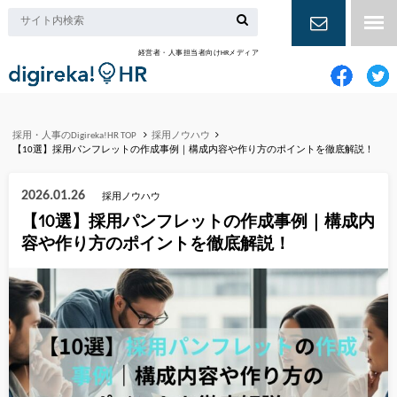
経営者・人事担当者向けHRメディア
お問い合
わせ
採用・人事のDigireka!HR TOP
採用ノウハウ
【10選】採用パンフレットの作成事例｜構成内容や作り方のポイントを徹底解説！
2026.01.26
採用ノウハウ
【10選】採用パンフレットの作成事例｜構成内
容や作り方のポイントを徹底解説！