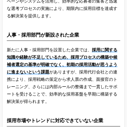
ペーンやシステムを活用し、効率的な応募者の集客と迅速
な選考プロセスの実施により、期限内に採用目標を達成す
る解決策を提供します。
人事・採用部門が新設された企業
新たに人事・採用部門を設置した企業では、
採用に関する
知識や経験が不足しているため、採用プロセスの構築や候
補者選定の基準が明確でなく、初期の採用活動が思うよう
に進まないという課題
がありますが、採用代行会社との連
携により、採用戦略の策定から求人票の作成、面接官のト
レーニング、さらには内部ルールの整備まで一貫したサポ
ートを受けることで、効率的な採用基盤を早期に構築する
解決策が得られます。
採用市場やトレンドに対応できていない企業