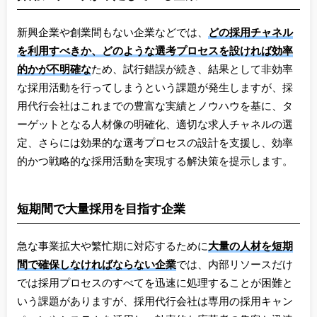
新興企業や創業間もない企業などでは、
どの採用チャネル
を利用すべきか、どのような選考プロセスを設ければ効率
的かが不明確な
ため、試行錯誤が続き、結果として非効率
な採用活動を行ってしまうという課題が発生しますが、採
用代行会社はこれまでの豊富な実績とノウハウを基に、タ
ーゲットとなる人材像の明確化、適切な求人チャネルの選
定、さらには効果的な選考プロセスの設計を支援し、効率
的かつ戦略的な採用活動を実現する解決策を提示します。
短期間で大量採用を目指す企業
急な事業拡大や繁忙期に対応するために
大量の人材を短期
間で確保しなければならない企業
では、内部リソースだけ
では採用プロセスのすべてを迅速に処理することが困難と
いう課題がありますが、採用代行会社は専用の採用キャン