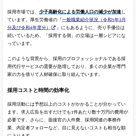
採用市場では、
少子高齢化による労働人口の減少が加速
し
ています。厚生労働省の『
一般職業紹介状況（令和5年3月
分及び令和4年度分）
』にもあるように、売り手優位は
続いているため、「採用する側」の立場は一層シビアにな
っています。
このような背景から、採用のプロフェッショナルである採
用代行サービスの需要が急増しており、多くの企業が専門
家の力を借りて人材確保に取り組んでいます。
採用コストと時間の効率化
採用活動には予想以上のコストがかかることが分かってい
ます。求人広告を出すだけでも1件あたり数十万円の費用が
必要です。さらに、面接官の人件費、採用関連の事務作
業、内定者フォローなど、目に見えないコストも相当な額