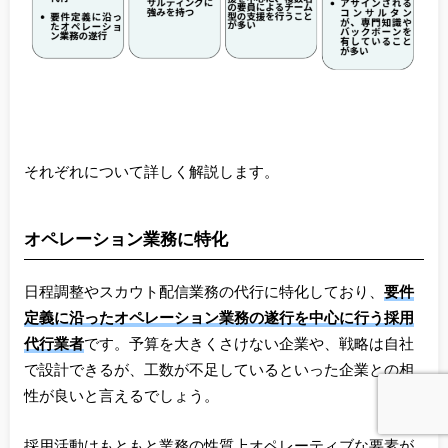
それぞれについて詳しく解説します。
オペレーション業務に特化
日程調整やスカウト配信業務の代行に特化しており、
要件
定義に沿ったオペレーション業務の遂行を中心に行う採用
代行業者
です。予算を大きくさけない企業や、戦略は自社
で設計できるが、工数が不足しているといった企業との相
性が良いと言えるでしょう。
採用活動はもともと業務の性質上オペレーティブな要素が