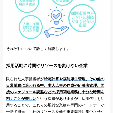
それぞれについて詳しく解説します。
採用活動に時間やリソースを割けない企業
限られた人事担当者が
給与計算や福利厚生管理、その他の
日常業務に追われる中、求人広告の作成や応募者管理、面
接のスケジュール調整などの採用関連業務に十分な時間を
割くことが難しい
という課題がありますが、採用代行を活
用することで、これらの煩雑な業務を専門のパートナーが
一括で担当し、社内リソースを他の重要業務に集中させな