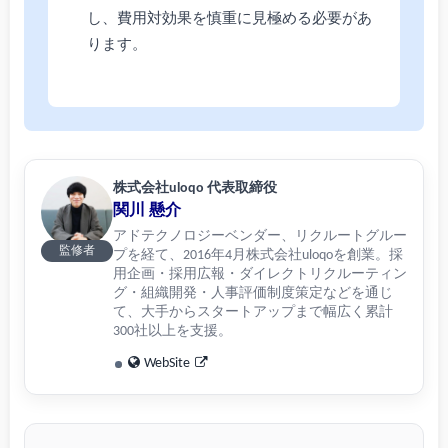
し、費用対効果を慎重に見極める必要があ
ります。
株式会社uloqo 代表取締役
関川 懸介
アドテクノロジーベンダー、リクルートグルー
監修者
プを経て、2016年4月株式会社uloqoを創業。採
用企画・採用広報・ダイレクトリクルーティン
グ・組織開発・人事評価制度策定などを通じ
て、大手からスタートアップまで幅広く累計
300社以上を支援。
WebSite