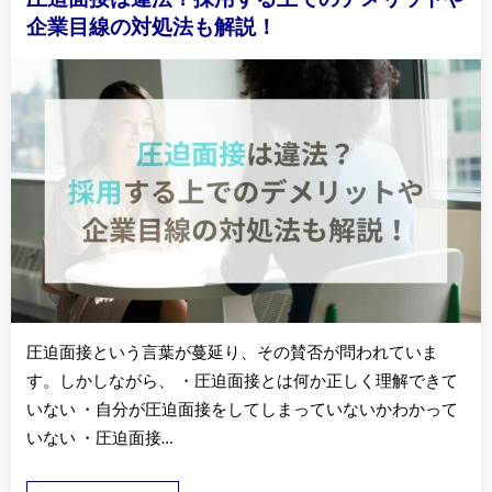
企業目線の対処法も解説！
圧迫面接という言葉が蔓延り、その賛否が問われていま
す。しかしながら、 ・圧迫面接とは何か正しく理解できて
いない ・自分が圧迫面接をしてしまっていないかわかって
いない ・圧迫面接…