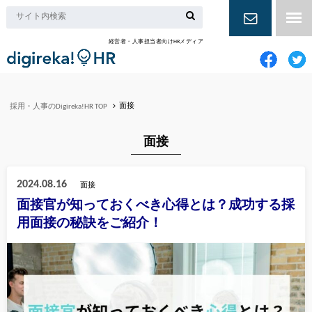
経営者・人事担当者向けHRメディア
お問い合
わせ
面接
採用・人事のDigireka!HR TOP
面接
2024.08.16
面接
面接官が知っておくべき心得とは？成功する採
用面接の秘訣をご紹介！