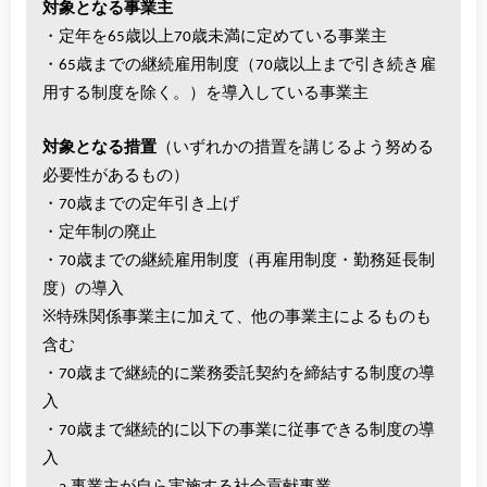
対象となる事業主
・定年を65歳以上70歳未満に定めている事業主
・65歳までの継続雇用制度（70歳以上まで引き続き雇
用する制度を除く。）を導入している事業主
対象となる措置
（いずれかの措置を講じるよう努める
必要性があるもの）
・70歳までの定年引き上げ
・定年制の廃止
・70歳までの継続雇用制度（再雇用制度・勤務延長制
度）の導入
※特殊関係事業主に加えて、他の事業主によるものも
含む
・70歳まで継続的に業務委託契約を締結する制度の導
入
・70歳まで継続的に以下の事業に従事できる制度の導
入