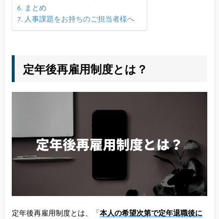
まとめ
人事課題をお持ちのご担当者様へ
定年後再雇用制度とは？
定年後再雇用制度とは、「
本人の希望次第で定年退職後に