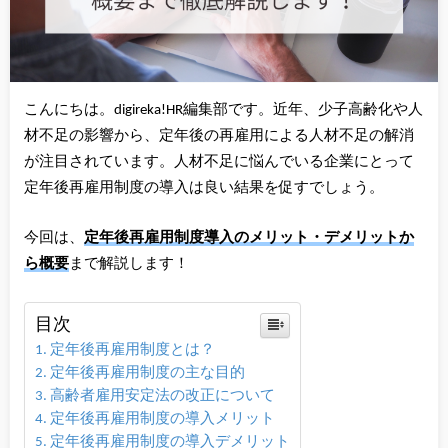
こんにちは。digireka!HR編集部です。近年、少子高齢化や人
材不足の影響から、定年後の再雇用による人材不足の解消
が注目されています。人材不足に悩んでいる企業にとって
定年後再雇用制度の導入は良い結果を促すでしょう。
今回は、
定年後再雇用制度導入の
メリット・デメリットか
ら概要
まで解説します！
目次
定年後再雇用制度とは？
定年後再雇用制度の主な目的
高齢者雇用安定法の改正について
定年後再雇用制度の導入メリット
定年後再雇用制度の導入デメリット