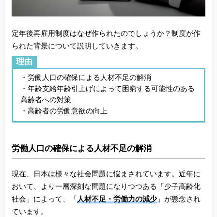
定年後再雇用制度はなぜ作られたのでしょうか？
制度が作
られた背景について説明していきます。
理由
・労働人口の確保による人材不足の解消
・年齢支給年齢引上げによって困窮する可能性のある
高齢者への対策
・高齢者の労働意欲の向上
労働人口の確保による人材不足の解消
現在、日本は様々な社会問題に悩まされています。近年に
おいて、より一層深刻な問題になりつつある「少子高齢化
社会」によって、「
人材不足・労働力の減少
」が懸念され
ています。