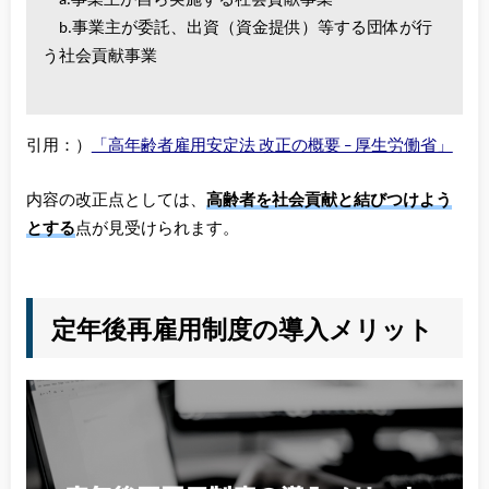
a.事業主が自ら実施する社会貢献事業
b.事業主が委託、出資（資金提供）等する団体が行
う社会貢献事業
引用：）
「高年齢者雇用安定法 改正の概要 – 厚生労働省」
内容の改正点としては、
高齢者を社会貢献と結びつけよう
とする
点が見受けられます。
定年後再雇用制度の導入メリット