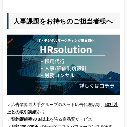
人事課題をお持ちのご担当者様へ
✓広告業界最大手グループのネット広告代理店等、
50社以
上との取引実績
あり
✓
契約継続率90％以上
を誇る高品質サービス