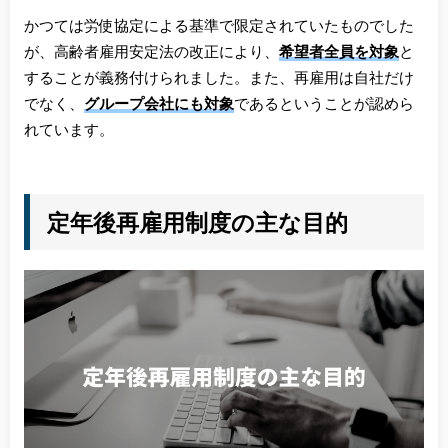
かつては労使協定による基準で限定されていたものでした
が、高齢者雇用安定法の改正により、
希望者全員を対象
と
することが義務付けられました。また、再雇用は自社だけ
でなく、
グループ会社にも対象
であるということが認めら
れています。
定年後再雇用制度の主な目的