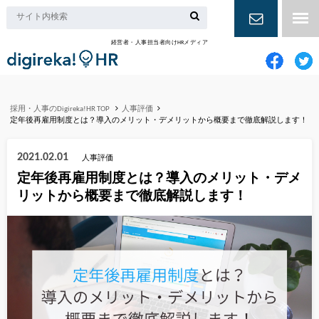
経営者・人事担当者向けHRメディア
お問い合
わせ
採用・人事のDigireka!HR TOP
人事評価
定年後再雇用制度とは？導入のメリット・デメリットから概要まで徹底解説します！
2021.02.01
人事評価
定年後再雇用制度とは？導入のメリット・デメ
リットから概要まで徹底解説します！