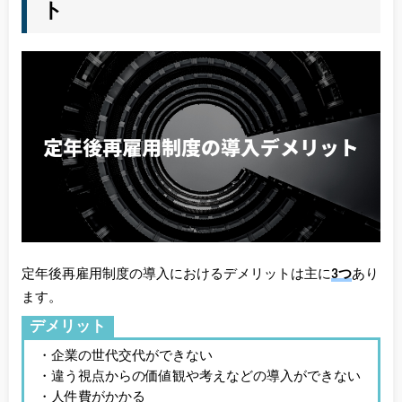
ト
定年後再雇用制度の導入におけるデメリットは主に
3つ
あり
ます。
デメリット
・企業の世代交代ができない
・違う視点からの価値観や考えなどの導入ができない
・人件費がかかる