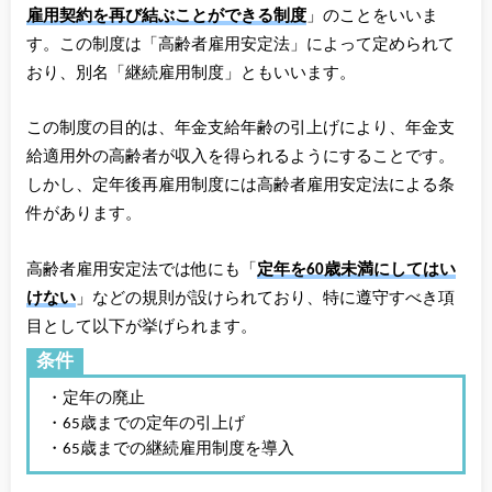
雇用契約を再び結ぶことができる制度
」のことをいいま
す。この制度は「高齢者雇用安定法」によって定められて
おり、別名「継続雇用制度」ともいいます。
この制度の目的は、年金支給年齢の引上げにより、年金支
給適用外の高齢者が収入を得られるようにすることです。
しかし、定年後再雇用制度には高齢者雇用安定法による条
件があります。
高齢者雇用安定法では他にも「
定年を60歳未満にしてはい
けない
」などの
規則が設けられており、特に遵守すべき項
目として以下が挙げられます。
条件
・定年の廃止
・65歳までの定年の引上げ
・65歳までの継続雇用制度を導入