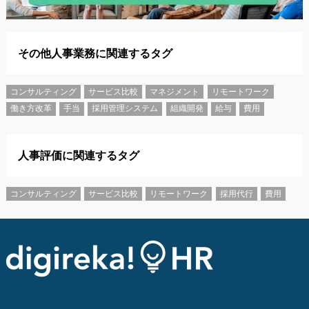
その他人事業務に関連するタグ
コンサルティング
サービス比較
マネジメント
リモートワーク
働き方改革
手当
採用管理システム
組織開発
給与
費用
人事評価に関連するタグ
コンサルティング
サービス比較
リモートワーク
採用代行
費用