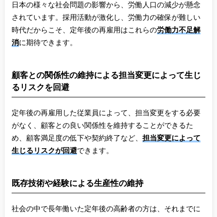
日本の様々な社会問題の影響から、労働人口の減少が懸念
されています。採用活動が激化し、労働力の確保が難しい
時代だからこそ、定年後の再雇用はこれらの
労働力不足解
消
に
期待できます。
顧客との関係性の維持による担当変更によって生じ
るリスクを回避
定年後の再雇用した従業員によって、担当変更をする必要
がなく、顧客との良い関係性を維持することができるた
め、顧客満足度の低下や契約終了など、
担当変更によって
生じるリスクが回避
できます。
既存技術や経験による生産性の維持
社会の中で長年働いた定年後の高齢者の方は、それまでに