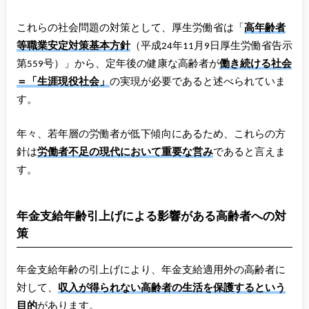
これらの社会問題の対策として、厚生労働省は「
高年齢者
等職業安定対策基本方針
（平成24年11月9日厚生労働省告示
第559号）」から、定年後の健康な高齢者が
働き続ける社会
＝「生涯現役社会」
の実現が必要であると述べられていま
す。
年々、若年層の労働者が低下傾向にあるため、これらの方
針は
労働者不足の現代において重要な営み
であると言えま
す。
年金支給年齢引上げによる影響がある高齢者への対
策
年金支給年齢の引上げにより、年金支給適用外の高齢者に
対して、
収入が得られない高齢者の生活を保護するという
目的
があります。