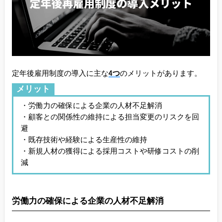
定年後雇用制度の導入に主な
4つ
のメリットがあります。
メリット
・労働力の確保による企業の人材不足解消
・顧客との関係性の維持による担当変更のリスクを回
避
・既存技術や経験による生産性の維持
・新規人材の獲得による採用コストや研修コストの削
減
労働力の確保による企業の人材不足解消