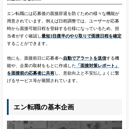
エン転職には応募後の面接辞退を防ぐための様々な機能が
用意されています。例えば日程調整では、ユーザーが応募
時から面接可能日程を登録する仕様になっているため、担
当者がすぐ確認し
最短1往復半のやり取りで面接日程を確定
することができます。
他にも、面接前日に応募者へ
自動でアラートを送信
する機
能や、企業の取材をもとに作成した
「面接対策レポート」
を面接前の応募者に共有
し、意欲向上と不安払しょくに繋
げるサービス等が展開されています。
エン転職の基本企画