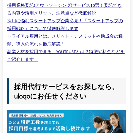
採用業務委託(アウトソーシング)サービス10選！委託でき
る内容や活用メリット、注意点など徹底解説
採用に悩むスタートアップ企業必見！「スタートアップの
採用戦略」について徹底解説します
トライアル雇用とは。メリット・デメリットや助成金の種
類、導入の流れを徹底解説！
副業人材を採用できる、YOUTRUSTとは？特徴や料金などを
ご紹介します！
採用代行サービスをお探しなら、
uloqoにお任せください