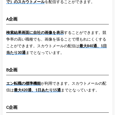
で）のスカウトメール
を配信することができます。
A企画
検索結果画面に自社の画像を表示
することができます。競
争率の高い職種でも、画像を張ることで埋もれにくくする
ことができます。スカウトメールの配信は
最大840通、1日
当たり30通
までとなっています。
B企画
エン転職の標準機能
が利用できます。スカウトメールの配
信は
最大420通、1日あたり15通
までとなっています。
C企画