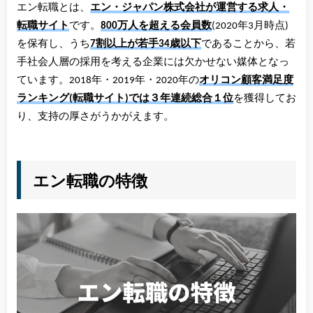
エン転職とは、
エン・ジャパン株式会社が運営する求人・
転職サイト
です。
800万人を超える会員数
(2020年3月時点)
を保有し、うち
7割以上が若手34歳以下
であることから、若
手社会人層の採用を考える企業には欠かせない媒体となっ
ています。2018年・2019年・2020年の
オリコン顧客満足度
ランキング(転職サイト)では３年連続総合１位
を獲得してお
り、支持の厚さがうかがえます。
エン転職の特徴