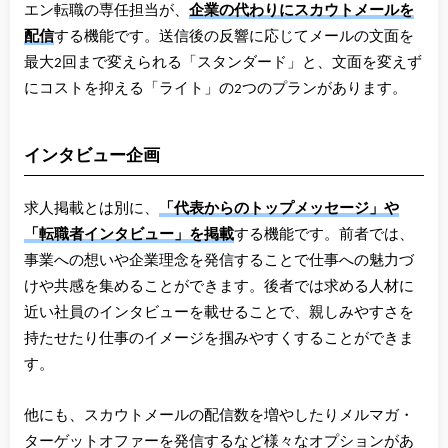
エン転職の専任担当が、
企業の代わりにスカウトメールを
配信
する機能です。送信後の反響に応じてメールの文面を
最大2回まで変えられる「スタンダード」と、文面を変えず
にコストを抑える「ライト」の2つのプランがあります。
インタビュー企画
求人掲載とは別に、
「代表からのトップメッセージ」や
「転職者インタビュー」を掲載
する機能です。前者では、
事業への想いや企業理念を発信することで仕事への魅力づ
けや共感を集めることができます。後者では求める人材に
近い社員のインタビューを載せることで、親しみやすさを
持たせたり仕事のイメージを掴みやすくすることができま
す。
他にも、スカウトメールの配信数を増やしたりメルマガ・
ターゲットオファーを発信するなど様々なオプションがあ