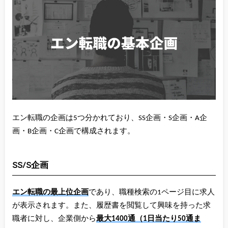
エン転職の企画は5つ分かれており、SS企画・S企画・A企
画・B企画・C企画で構成されます。
SS/S企画
エン転職の最上位企画
であり、職種検索の1ページ目に求人
が表示されます。また、履歴書を閲覧して興味を持った求
職者に対し、企業側から
最大1400通（1日当たり50通ま