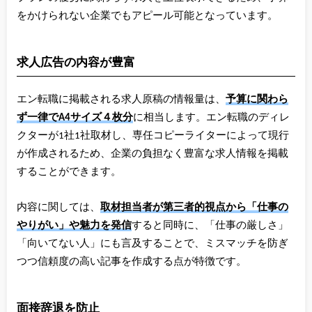
をかけられない企業でもアピール可能となっています。
求人広告の内容が豊富
エン転職に掲載される求人原稿の情報量は、
予算に関わら
ず一律でA4サイズ４枚分
に相当します。エン転職のディレ
クターが1社1社取材し、専任コピーライターによって現行
が作成されるため、企業の負担なく豊富な求人情報を掲載
することができます。
内容に関しては、
取材担当者が第三者的視点から「仕事の
やりがい」や魅力を発信
すると同時に、「仕事の厳しさ」
「向いてない人」にも言及することで、ミスマッチを防ぎ
つつ信頼度の高い記事を作成する点が特徴です。
面接辞退を防止