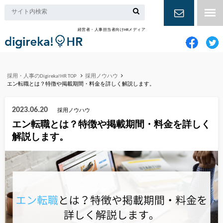
経営者・人事担当者向けHRメディア
お問い合
わせ
採用・人事のDigireka!HR TOP
採用ノウハウ
エン転職とは？特徴や掲載期間・料金を詳しく解説します。
2023.06.20
採用ノウハウ
エン転職とは？特徴や掲載期間・料金を詳しく
解説します。