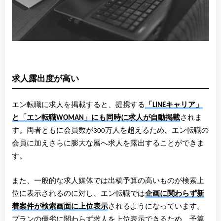
求人露出度が高い
エン転職に求人を掲載すると、提携する
「LINEキャリア」
と「エン転職WOMAN」にも同時に求人が自動掲載
されま
す。両者ともに会員数が300万人を超えるため、エン転職の
会員に加えさらに膨大な層へ求人を露出することができま
す。
また、一般的な求人媒体では出稿予算の高いものが検索上
位に表示されるのに対し、エン転職では
企画に関わらず新
着案件が検索画面に上位表示
されるようになっています。
プランの優劣に関わらず求人を上位表示できるため、予算