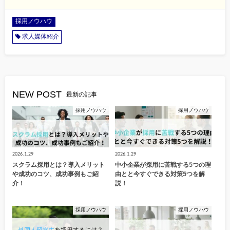
採用ノウハウ
求人媒体紹介
NEW POST
最新の記事
採用ノウハウ
採用ノウハウ
2026.1.29
2026.1.29
スクラム採用とは？導入メリット
中小企業が採用に苦戦する5つの理
や成功のコツ、成功事例もご紹
由とと今すぐできる対策5つを解
介！
説！
採用ノウハウ
採用ノウハウ