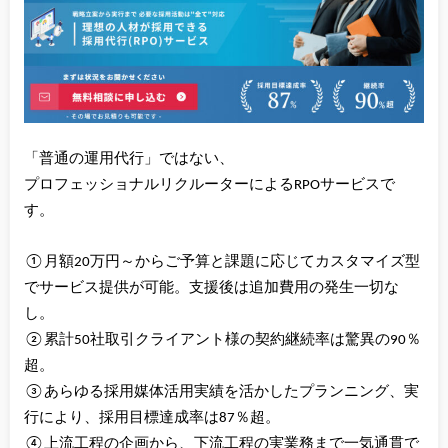
「普通の運用代行」ではない、
プロフェッショナルリクルーターによるRPOサービスで
す。
①月額20万円～からご予算と課題に応じてカスタマイズ型
でサービス提供が可能。支援後は追加費用の発生一切な
し。
②累計50社取引クライアント様の契約継続率は驚異の90％
超。
③あらゆる採用媒体活用実績を活かしたプランニング、実
行により、採用目標達成率は87％超。
④上流工程の企画から、下流工程の実業務まで一気通貫で