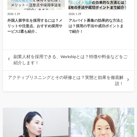
2026.1.29
2026.1.29
外国人留学生を採用するには？メ
アルバイト募集の効果的な方法と
リットや注意点、おすすめ採用サ
は？採用の手法や成功ポイントま
ービス2選も紹介…
で紹介！
副業人材を採用できる、Workshipとは？特徴や料金などをご
紹介します！
アクティブリスニングとその研修とは？実態と効果を徹底解
説！