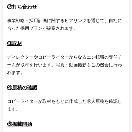
②打ち合わせ
事業戦略・採用計画に関するヒアリングを通じて、自社に
合った採用プランが提案されます。
③取材
ディレクターやコピーライターからなるエン転職の専任チ
ームが取材を行います。写真・動画撮影もこの機会に行わ
れます。
④原稿の確認
コピーライターが取材をもとに作成した求人原稿を確認し
ます。
⑤掲載開始