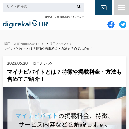
経営者・人事担当者向けHRメディア
お問い合
わせ
採用・人事のDigireka!HR TOP
採用ノウハウ
マイナビバイトとは？特徴や掲載料金・方法も含めてご紹介！
2023.06.20
採用ノウハウ
マイナビバイトとは？特徴や掲載料金・方法も
含めてご紹介！