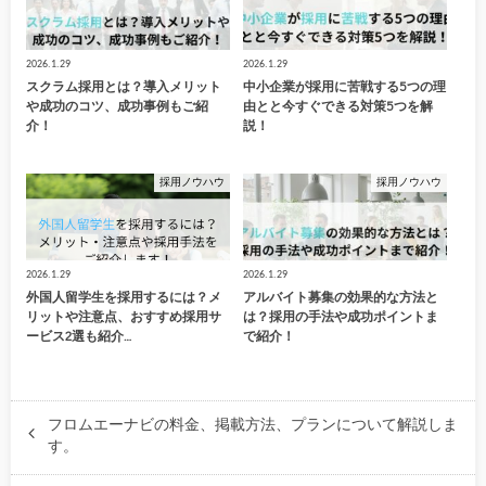
2026.1.29
2026.1.29
スクラム採用とは？導入メリット
中小企業が採用に苦戦する5つの理
や成功のコツ、成功事例もご紹
由とと今すぐできる対策5つを解
介！
説！
採用ノウハウ
採用ノウハウ
2026.1.29
2026.1.29
外国人留学生を採用するには？メ
アルバイト募集の効果的な方法と
リットや注意点、おすすめ採用サ
は？採用の手法や成功ポイントま
ービス2選も紹介…
で紹介！
フロムエーナビの料金、掲載方法、プランについて解説しま
す。