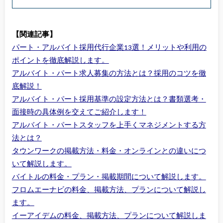
【関連記事】
パート・アルバイト採用代行企業13選！メリットや利用の
ポイントを徹底解説します。
アルバイト・パート求人募集の方法とは？採用のコツを徹
底解説！
アルバイト・パート採用基準の設定方法とは？書類選考・
面接時の具体例を交えてご紹介します！
アルバイト・パートスタッフを上手くマネジメントする方
法とは？
タウンワークの掲載方法・料金・オンラインとの違いにつ
いて解説します。
バイトルの料金・プラン・掲載期間について解説します。
フロムエーナビの料金、掲載方法、プランについて解説し
ます。
イーアイデムの料金、掲載方法、プランについて解説しま