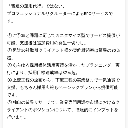
「普通の運用代行」ではない、
プロフェッショナルリクルーターによるRPOサービスで
す。
①ご予算と課題に応じてカスタマイズ型でサービス提供が
可能。支援後は追加費用の発生一切なし。
②累計50社取引クライアント様の契約継続率は驚異の90％
超。
③あらゆる採用媒体活用実績を活かしたプランニング、実
行により、採用目標達成率は87％超。
④上流工程の企画から、下流工程の実業務まで一気通貫で
支援。もちろん採用広報もベーシックプランから提供可能
です。
⑤独自の業界リサーチで、業界専門用語や市場におけるク
ライアントのポジションについて、徹底的にインプットを
行います。