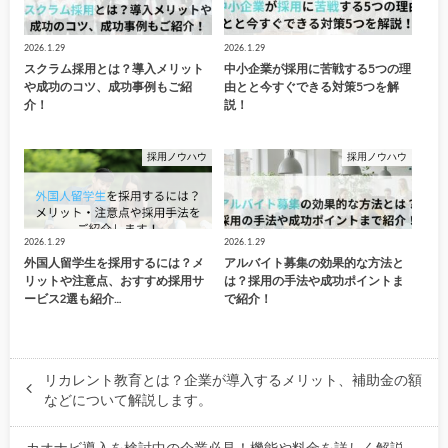
2026.1.29
2026.1.29
スクラム採用とは？導入メリット
中小企業が採用に苦戦する5つの理
や成功のコツ、成功事例もご紹
由とと今すぐできる対策5つを解
介！
説！
採用ノウハウ
採用ノウハウ
2026.1.29
2026.1.29
外国人留学生を採用するには？メ
アルバイト募集の効果的な方法と
リットや注意点、おすすめ採用サ
は？採用の手法や成功ポイントま
ービス2選も紹介…
で紹介！
リカレント教育とは？企業が導入するメリット、補助金の額
などについて解説します。