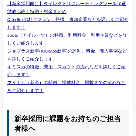
【新卒採用向け】ダイレクトリクルーティングツール10選
徹底比較！特徴・料金まとめ
OfferBoxの料金プラン、特徴、参加企業などを詳しくご紹介
します！
iroots（アイルーツ）の特徴、利用料金、利用企業などを詳
しくご紹介します！
ジョブラス新卒(JOBRASS新卒)の評判、料金、導入事例など
を詳しくご紹介します。
キミスカの特徴、費用、スカウトの流れなどを詳しくご紹
介します！
マイナビ（新卒）の特徴、掲載料金、掲載までの流れなど
をご紹介します！
新卒採用に課題をお持ちのご担当
者様へ