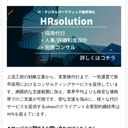
上流工程の戦略立案から、実業務代行まで、一気通貫で新
卒採用におけるコンサルティングサービスを提供していま
す。網羅的な支援範囲に加え、業界平均よりも格安な価格
帯でのご支援が可能です。密な支援を強みに、様々な代行
サービスを提供するuloqoのクライアント企業契約継続率は
90%を超えています。