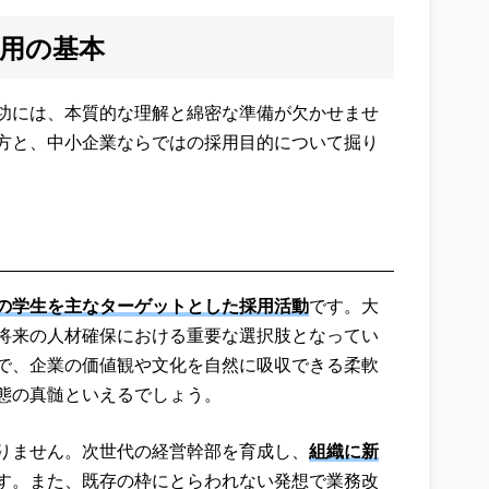
用の基本
功には、本質的な理解と綿密な準備が欠かせませ
方と、中小企業ならではの採用目的について掘り
の学生を主なターゲットとした採用活動
です。大
将来の人材確保における重要な選択肢となってい
で、企業の価値観や文化を自然に吸収できる柔軟
態の真髄といえるでしょう。
りません。次世代の経営幹部を育成し、
組織に新
す。また、既存の枠にとらわれない発想で業務改