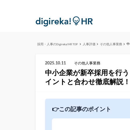
中
採用・人事のDigireka!HR TOP
人事評価
その他人事業務
2025.10.11
その他人事業務
中小企業が新卒採用を行
イントと合わせ徹底解説
👉この記事のポイント