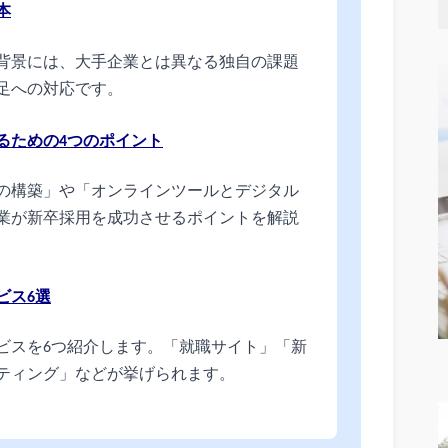
本
背景には、大手企業とは異なる独自の課題
足への対応です。
るための4つのポイント
の構築」や「オンラインツールとデジタル
業が新卒採用を成功させるポイントを解説
ビス6選
ビスを6つ紹介します。「就職サイト」「新
ティング」などが挙げられます。