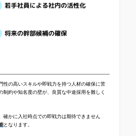
門性の高いスキルや即戦力を持つ人材の確保に苦
の制約や知名度の壁が、良質な中途採用を難しく
。確かに入社時点での即戦力は期待できません
能
となります。