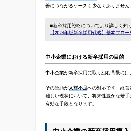
善につながるケースも少なくありません
■新卒採用戦略についてより詳しく知
【2024年版新卒採用戦略】基本フロ
中小企業における新卒採用の目的
中小企業が新卒採用に取り組む背景には
その筆頭が
人材不足
への対応です。経営
難しい現状において、将来性豊かな若手
有効な手段となります。