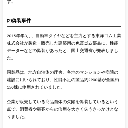
す。
(2)偽装事件
2015年年3月、自動車タイヤなどを主力とする東洋ゴム工業
株式会社が製造・販売した建築用の免震ゴム部品に、性能
データーなどの偽装があったと、国土交通省が発表しまし
た。
同製品は、地方自治体の庁舎、各地のマンションや病院の
建設に用いられており、性能不足の製品約2900基が全国約
150棟に使用されていました。
企業が販売している商品自体の欠陥を偽装しているという
点で、消費者や顧客からの信用を大きく失うきっかけとな
りました。