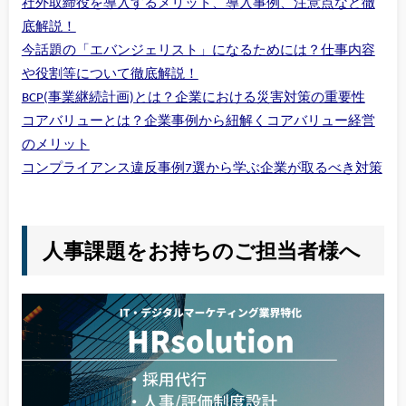
社外取締役を導入するメリット、導入事例、注意点など徹
底解説！
今話題の「エバンジェリスト」になるためには？仕事内容
や役割等について徹底解説！
BCP(事業継続計画)とは？企業における災害対策の重要性
コアバリューとは？企業事例から紐解くコアバリュー経営
のメリット
コンプライアンス違反事例7選から学ぶ企業が取るべき対策
人事課題をお持ちのご担当者様へ