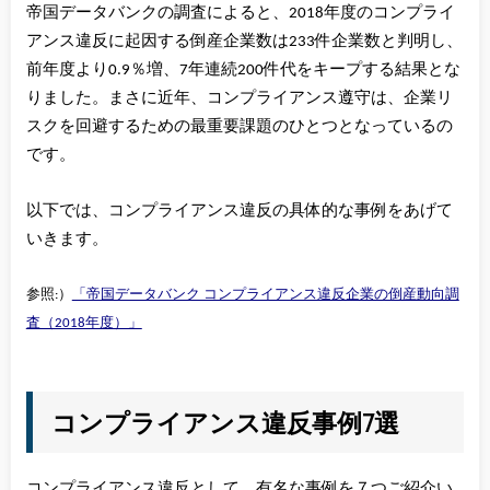
帝国データバンクの調査によると、2018年度のコンプライ
アンス違反に起因する倒産企業数は233件企業数と判明し、
前年度より0.9％増、7年連続200件代をキープする結果とな
りました。まさに近年、コンプライアンス遵守は、企業リ
スクを回避するための最重要課題のひとつとなっているの
です。
以下では、コンプライアンス違反の具体的な事例をあげて
いきます。
参照:）
「帝国データバンク コンプライアンス違反企業の倒産動向調
査（2018年度）」
コンプライアンス違反事例7選
コンプライアンス違反として、有名な事例を７つご紹介い