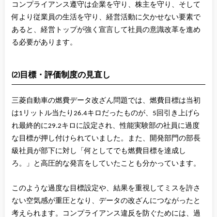
コンプライアンス遵守は企業を守り、株主を守り、そして
何より従業員の生活を守り、経営活動に欠かせない要素で
あると、経営トップが強く宣言して社員の意識改革を進め
る必要があります。
(2)目標・評価制度の見直し
三菱自動車の燃費データ改ざん問題では、燃費目標は当初
は1リットル当たり26.4キロだったものが、5回引き上げら
れ最終的に29.2キロに設定され、性能実験部の社員に過度
な目標が押し付けられていました。また、開発部門の部長
級社員が部下に対し「何としてでも燃費目標を達成し
ろ。」と高圧的な発言をしていたことも分かっています。
このような過度な目標設定や、結果を重視してミスを許さ
ない空気感が重圧となり、データの改ざんにつながったと
考えられます。コンプライアンス違反を防ぐためには、過