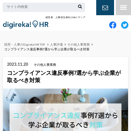
経営者・人事担当者向けHRメディア
お問い合
わせ
採用・人事のDigireka!HR TOP
人事評価
その他人事業務
コンプライアンス違反事例7選から学ぶ企業が取るべき対策
2023.11.20
その他人事業務
コンプライアンス違反事例7選から学ぶ企業が
取るべき対策