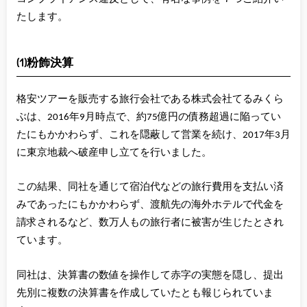
たします。
(1)粉飾決算
格安ツアーを販売する旅行会社である株式会社てるみくら
ぶは、2016年9月時点で、約75億円の債務超過に陥ってい
たにもかかわらず、これを隠蔽して営業を続け、2017年3月
に東京地裁へ破産申し立てを行いました。
この結果、同社を通じて宿泊代などの旅行費用を支払い済
みであったにもかかわらず、渡航先の海外ホテルで代金を
請求されるなど、数万人もの旅行者に被害が生じたとされ
ています。
同社は、決算書の数値を操作して赤字の実態を隠し、提出
先別に複数の決算書を作成していたとも報じられていま