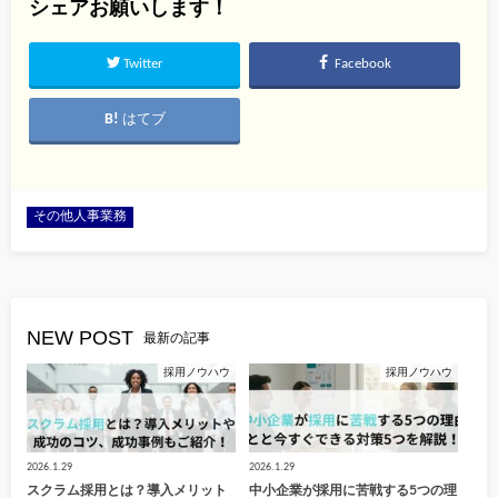
シェアお願いします！
Twitter
Facebook
はてブ
その他人事業務
NEW POST
最新の記事
採用ノウハウ
採用ノウハウ
2026.1.29
2026.1.29
スクラム採用とは？導入メリット
中小企業が採用に苦戦する5つの理