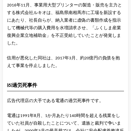
2016年11月、事業用大型プリンターの製造・販売を主力と
する株式会社ルキオは、福島県南相馬市に工場を新設する
にあたり、社長自らが、納入業者に虚偽の書類作成を指示
して機械代等の購入費用を水増請求させ、「ふくしま産業
復興企業立地補助金」を不正受給していたことが発覚しま
した。
信用が悪化した同社は、2017年3月、約20億円の負債を抱
えて事業を停止しました。
(6)過労死事件
広告代理店の大手である電通の過労死事件です。
電通は1991年8月、1か月あたり140時間を超える残業をし
ていた社員が自殺したことについて、遺族と裁判で争いま
したが、2000年3月の最高裁では、会社に安全配慮義務違反