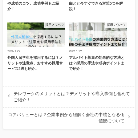
や成功のコツ、成功事例もご紹
由とと今すぐできる対策5つを解
介！
説！
採用ノウハウ
採用ノウハウ
2026.1.29
2026.1.29
外国人留学生を採用するには？メ
アルバイト募集の効果的な方法と
リットや注意点、おすすめ採用サ
は？採用の手法や成功ポイントま
ービス2選も紹介…
で紹介！
テレワークのメリットとは？デメリットや導入事例も含めて
ご紹介！
コアバリューとは？企業事例から紐解く会社の中核となる価
値観について