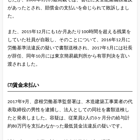
があったとされ、賠償金の支払いを命じられて敗訴しまし
た。
また、2015年12月にも1か月あたり100時間を超える残業を
していた社員が自殺し、そのことについて、2016年12月に
労働基準法違反の疑いで書類送検され、2017年1月には社長
が辞任、同年10月には東京簡易裁判所から有罪判決を言い
渡されました。
(7)賃金未払い
2017年9月、彦根労働基準監督署は、木造建築工事業者の代
表取締役の男性を逮捕し、法人としての同社を書類送検し
たと発表しました。容疑は、従業員2人の3ヶ月分の給与計
約80万円を支払わなかった最低賃金法違反の疑いです。