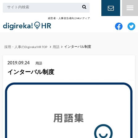
経営者・人事担当者向けHRメディア
お問い合
わせ
インターバル制度
採用・人事のDigireka!HR TOP
用語
2019.09.24
用語
インターバル制度