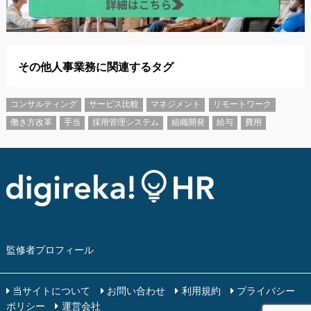
その他人事業務に関連するタグ
コンサルティング
サービス比較
マネジメント
リモートワーク
働き方改革
手当
採用管理システム
組織開発
給与
費用
監修者プロフィール
当サイトについて
お問い合わせ
利用規約
プライバシー
ポリシー
運営会社