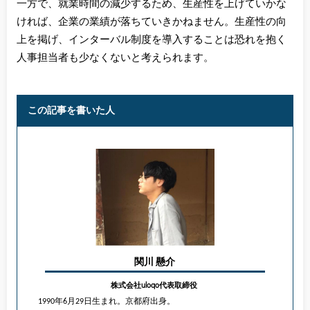
一方で、就業時間の減少するため、生産性を上げていかな
ければ、企業の業績が落ちていきかねません。生産性の向
上を掲げ、インターバル制度を導入することは恐れを抱く
人事担当者も少なくないと考えられます。
この記事を書いた人
関川 懸介
株式会社uloqo代表取締役
1990年6月29日生まれ。京都府出身。