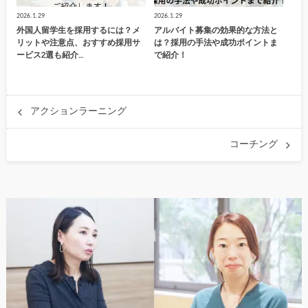
2026.1.29
2026.1.29
外国人留学生を採用するには？メ
アルバイト募集の効果的な方法と
リットや注意点、おすすめ採用サ
は？採用の手法や成功ポイントま
ービス2選も紹介…
で紹介！
アクションラーニング
コーチング