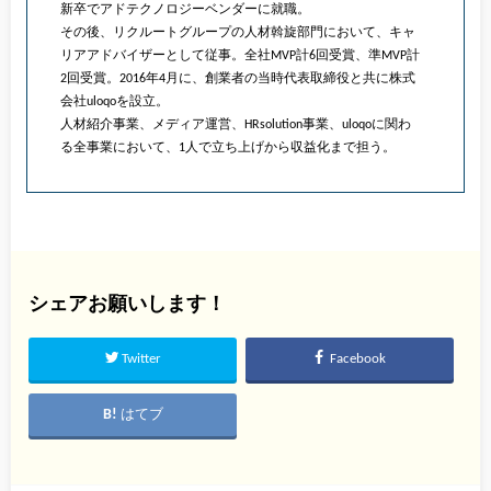
新卒でアドテクノロジーベンダーに就職。
その後、リクルートグループの人材斡旋部門において、キャ
リアアドバイザーとして従事。全社MVP計6回受賞、準MVP計
2回受賞。2016年4月に、創業者の当時代表取締役と共に株式
会社uloqoを設立。
人材紹介事業、メディア運営、HRsolution事業、uloqoに関わ
る全事業において、1人で立ち上げから収益化まで担う。
シェアお願いします！
Twitter
Facebook
はてブ