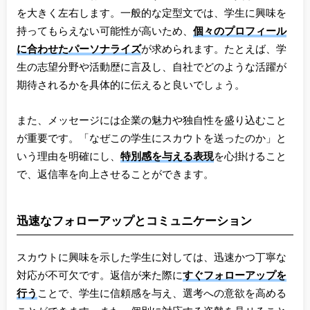
を大きく左右します。一般的な定型文では、学生に興味を
持ってもらえない可能性が高いため、
個々のプロフィール
に合わせたパーソナライズ
が求められます。たとえば、学
生の志望分野や活動歴に言及し、自社でどのような活躍が
期待されるかを具体的に伝えると良いでしょう。
また、メッセージには企業の魅力や独自性を盛り込むこと
が重要です。「なぜこの学生にスカウトを送ったのか」と
いう理由を明確にし、
特別感を与える表現
を心掛けること
で、返信率を向上させることができます。
迅速なフォローアップとコミュニケーション
スカウトに興味を示した学生に対しては、迅速かつ丁寧な
対応が不可欠です。返信が来た際に
すぐフォローアップを
行う
ことで、学生に信頼感を与え、選考への意欲を高める