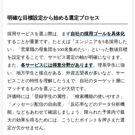
明確な目標設定から始める選定プロセス
採用サービスを選ぶ際は、まず
自社の採用ゴールを具体化
することが重要です。たとえば「エンジニアを5名採用した
い」「営業職の母集団を100名集めたい」といった数値目標
を設定することで、サービス選定の軸が明確になります。
また、
各サービスには得意分野があります
。理系学生に強
い、地方学生と接点がある、外資志望者が多いなど、サー
ビスごとの特性を理解したうえで、自社のターゲット層に
マッチするものを選ぶことが大切です。
評価時には「登録学生の属性」「検索機能の使いやすさ」
「メッセージ配信の自由度」「反応率などのデータ分析機
能」などもあわせて確認しましょう。限られた予算内で最
大の効果を得るためには、こうしたポイントを押さえた選
定が欠かせません。