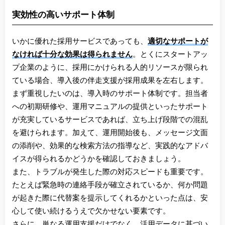
実効性の高いサポート体制
いかに優れた採用サービスであっても、
適切なサポートが
なければ十分な効果は得られません
。とくにスタートアッ
プ企業のように、採用にかけられる人的リソースが限られ
ている場合、導入後の伴走支援が採用成果を左右します。
まず重視したいのは、導入時のサポート体制です。担当者
への初期研修や、運用マニュアルの提供といったサポート
が充実しているサービスであれば、立ち上げ段階での混乱
を避けられます。加えて、運用開始後も、メッセージ文面
の添削や、効果的な検索方法の指導など、実践的なアドバ
イスが得られるかどうかを確認しておきましょう。
また、トラブルが発生した際の対応スピードも重要です。
たとえば緊急時の連絡手段が確立されているか、何か問題
が起きた際に代替案を提示してくれるかといった点は、安
心して使い続けるうえで欠かせない要素です。
さらに、単なる運用支援だけでなく、活用データに基づい