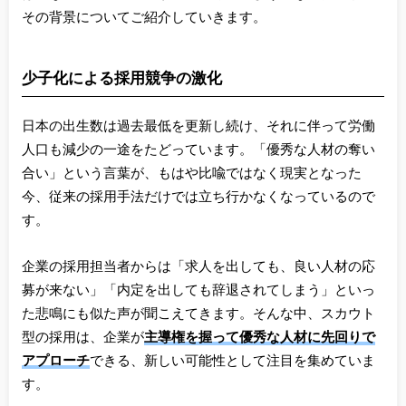
その背景についてご紹介していきます。
少子化による採用競争の激化
日本の出生数は過去最低を更新し続け、それに伴って労働
人口も減少の一途をたどっています。「優秀な人材の奪い
合い」という言葉が、もはや比喩ではなく現実となった
今、従来の採用手法だけでは立ち行かなくなっているので
す。
企業の採用担当者からは「求人を出しても、良い人材の応
募が来ない」「内定を出しても辞退されてしまう」といっ
た悲鳴にも似た声が聞こえてきます。そんな中、スカウト
型の採用は、企業が
主導権を握って優秀な人材に先回りで
アプローチ
できる、新しい可能性として注目を集めていま
す。