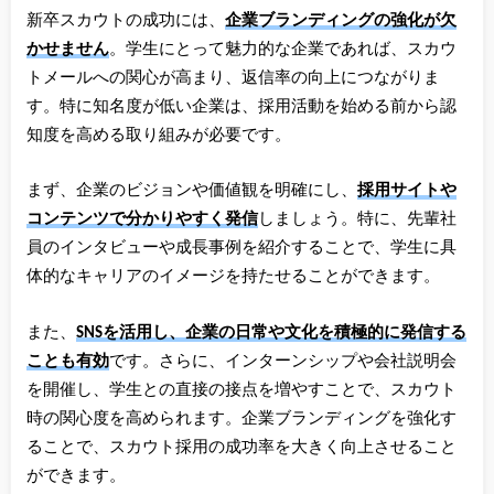
新卒スカウトの成功には、
企業ブランディングの強化が欠
かせません
。学生にとって魅力的な企業であれば、スカウ
トメールへの関心が高まり、返信率の向上につながりま
す。特に知名度が低い企業は、採用活動を始める前から認
知度を高める取り組みが必要です。
まず、企業のビジョンや価値観を明確にし、
採用サイトや
コンテンツで分かりやすく発信
しましょう。特に、先輩社
員のインタビューや成長事例を紹介することで、学生に具
体的なキャリアのイメージを持たせることができます。
また、
SNSを活用し、企業の日常や文化を積極的に発信する
ことも有効
です。さらに、インターンシップや会社説明会
を開催し、学生との直接の接点を増やすことで、スカウト
時の関心度を高められます。企業ブランディングを強化す
ることで、スカウト採用の成功率を大きく向上させること
ができます。