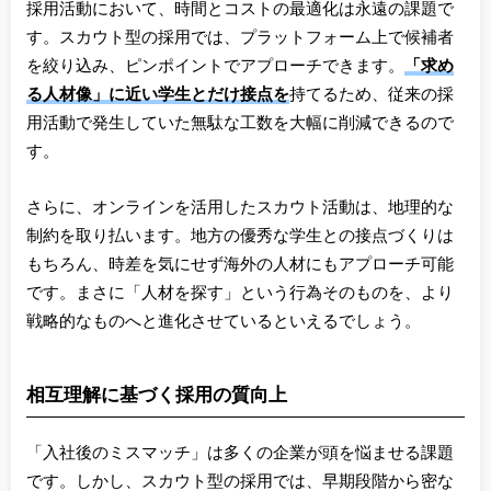
採用活動において、時間とコストの最適化は永遠の課題で
す。スカウト型の採用では、プラットフォーム上で候補者
を絞り込み、ピンポイントでアプローチできます。
「求め
る人材像」に近い学生とだけ接点を
持てるため、従来の採
用活動で発生していた無駄な工数を大幅に削減できるので
す。
さらに、オンラインを活用したスカウト活動は、地理的な
制約を取り払います。地方の優秀な学生との接点づくりは
もちろん、時差を気にせず海外の人材にもアプローチ可能
です。まさに「人材を探す」という行為そのものを、より
戦略的なものへと進化させているといえるでしょう。
相互理解に基づく採用の質向上
「入社後のミスマッチ」は多くの企業が頭を悩ませる課題
です。しかし、スカウト型の採用では、早期段階から密な