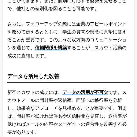
ことができます。また、個別に対応する姿勢を見せること
で、他社との差別化を図ることも可能です。
さらに、フォローアップの際には企業のアピールポイント
を改めて伝えるとともに、学生の質問や懸念に真摯に答え
ることが重要です。このような双方向のコミュニケーショ
ンを通じて、
信頼関係を構築
することが、スカウト活動の
成功に直結します。
データを活用した改善
新卒スカウトの成功には、
データの活用が不可欠
です。ス
カウトメールの開封率や返信率、面談への移行率を分析
し、効果的なアプローチを見極めることが重要です。例え
ば、開封率が低ければ件名や送信時間を見直し、返信率が
低ければメールの内容やターゲットの適合性を改善する必
要があります。