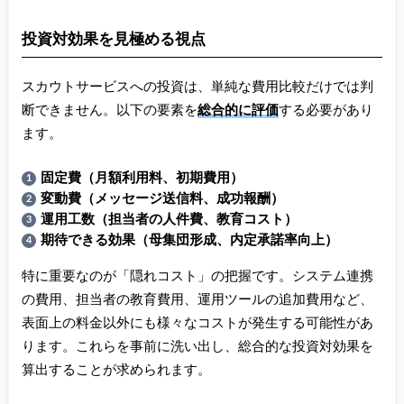
投資対効果を見極める視点
スカウトサービスへの投資は、単純な費用比較だけでは判
断できません。以下の要素を
総合的に評価
する必要があり
ます。
固定費（月額利用料、初期費用）
変動費（メッセージ送信料、成功報酬）
運用工数（担当者の人件費、教育コスト）
期待できる効果（母集団形成、内定承諾率向上）
特に重要なのが「隠れコスト」の把握です。システム連携
の費用、担当者の教育費用、運用ツールの追加費用など、
表面上の料金以外にも様々なコストが発生する可能性があ
ります。これらを事前に洗い出し、総合的な投資対効果を
算出することが求められます。