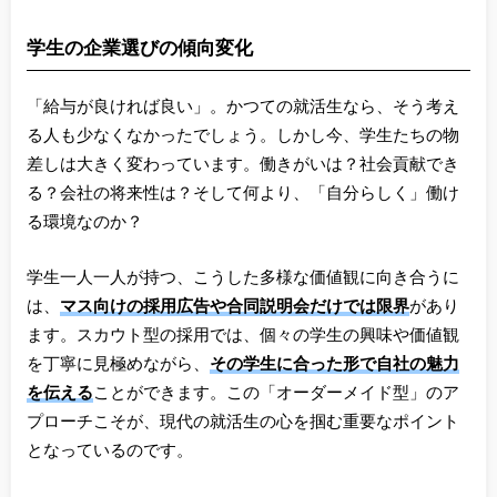
学生の企業選びの傾向変化
「給与が良ければ良い」。かつての就活生なら、そう考え
る人も少なくなかったでしょう。しかし今、学生たちの物
差しは大きく変わっています。働きがいは？社会貢献でき
る？会社の将来性は？そして何より、「自分らしく」働け
る環境なのか？
学生一人一人が持つ、こうした多様な価値観に向き合うに
は、
マス向けの採用広告や合同説明会だけでは限界
があり
ます。スカウト型の採用では、個々の学生の興味や価値観
を丁寧に見極めながら、
その学生に合った形で自社の魅力
を伝える
ことができます。この「オーダーメイド型」のア
プローチこそが、現代の就活生の心を掴む重要なポイント
となっているのです。