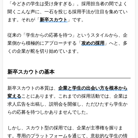
「今どきの学生は受け身すぎる」。採用担当者の間でよく
聞くこんな声に、一石を投じる採用手法が注目を集めてい
ます。それが「
新卒スカウト
」です。
従来の「学生からの応募を待つ」というスタイルから、企
業側から積極的にアプローチする「
攻めの採用
」へと、多
くの企業が舵を切り始めています。
新卒スカウトの基本
新卒スカウトの本質は、
企業と学生の出会い方を根本から
変える
ことにあります。これまでの採用活動では、企業は
求人広告を出稿し、説明会を開催し、ただひたすら学生か
らの応募を待つしかありませんでした。
しかし、スカウト型の採用では、企業が主導権を握りま
す。専用のプラットフォームを通じて、意欲的な学生の情