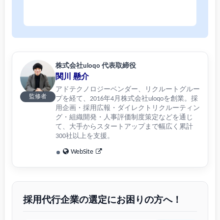
株式会社uloqo 代表取締役
関川 懸介
アドテクノロジーベンダー、リクルートグルー
監修者
プを経て、2016年4月株式会社uloqoを創業。採
用企画・採用広報・ダイレクトリクルーティン
グ・組織開発・人事評価制度策定などを通じ
て、大手からスタートアップまで幅広く累計
300社以上を支援。
WebSite
採用代行企業の選定にお困りの方へ！