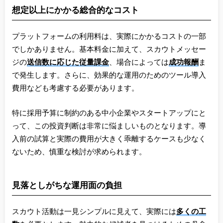
想定以上にかかる総合的なコスト
プラットフォームの利用料は、実際にかかるコストの一部
でしかありません。基本料金に加えて、スカウトメッセー
ジの
送信数に応じた従量課金
、場合によっては
成功報酬
ま
で発生します。さらに、効果的な運用のためのツール導入
費用なども考慮する必要があります。
特に採用予算に制約のある中小企業やスタートアップにと
って、この投資判断は非常に悩ましいものとなります。導
入前の試算と実際の費用が大きく乖離するケースも少なく
ないため、慎重な検討が求められます。
見落としがちな運用面の負担
スカウト活動は一見シンプルに見えて、実際には
多くの工