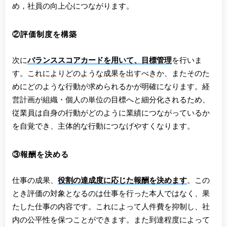
め，社員の向上心につながります。
②評価制度を構築
次に
バランススコアカードを用いて、目標管理
を行いま
す。これによりどのような成果を出すべきか、またそのた
めにどのような行動が求められるかが明確になります。経
営計画が組織・個人の単位の目標へと細分化されるため、
従業員は自身の行動がどのように業績につながっているか
を自覚でき、主体的な行動につなげやすくなります。
③報酬を決める
仕事の成果、
役割の達成度に応じた報酬を決めます
。この
とき評価の対象となるのは仕事を行った本人ではなく、果
たした仕事の内容です。これによって人件費を抑制し、社
内の公平性を保つことができます。また到達程度によって