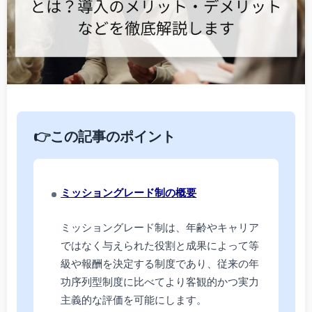
👉この記事のポイント
ミッショングレード制の概要
ミッショングレード制は、年齢やキャリア
ではなく与えられた役割と成果によって等
級や報酬を決定する制度であり、従来の年
功序列型制度に比べてより客観的かつ実力
主義的な評価を可能にします。