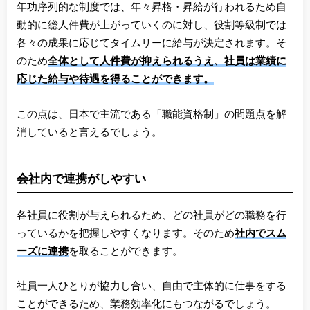
年功序列的な制度では、年々昇格・昇給が行われるため自
動的に総人件費が上がっていくのに対し、役割等級制では
各々の成果に応じてタイムリーに給与が決定されます。そ
のため
全体として人件費が抑えられるうえ、社員は業績に
応じた給与や待遇を得ることができます。
この点は、日本で主流である「職能資格制」の問題点を解
消していると言えるでしょう。
会社内で連携がしやすい
各社員に役割が与えられるため、どの社員がどの職務を行
っているかを把握しやすくなります。そのため
社内でスム
ーズに連携
を取ることができます。
社員一人ひとりが協力し合い、自由で主体的に仕事をする
ことができるため、業務効率化にもつながるでしょう。