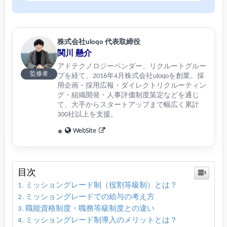
株式会社uloqo 代表取締役
関川 懸介
アドテクノロジーベンダー、リクルートグルー
監修者
プを経て、2016年4月株式会社uloqoを創業。採
用企画・採用広報・ダイレクトリクルーティン
グ・組織開発・人事評価制度策定などを通じ
て、大手からスタートアップまで幅広く累計
300社以上を支援。
WebSite
目次
ミッショングレード制（役割等級制）とは？
ミッショングレードでの給与の考え方
職能資格制度・職務等級制度との違い
ミッショングレード制導入のメリットとは？