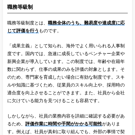
職務等級制
職務等級制度とは、
職務全体のうち、難易度や達成度に応
じて評価を行う
ものです。
「成果主義」として知られ、海外でよく用いられる人事制
度です。国内では、急速に成長しているベンチャー企業や
新興企業が導入しています。この制度では、年齢や在籍年
数に関わらず、仕事の成果のみを評価の対象とします。そ
のため、専門家を育成したい場合に有効な制度です。スキ
ルや知識に基づくため、従業員のスキル向上や、採用時の
適合度を向上させることができます。また、社員から会社
に欠けている能力を見つけることも容易です。
しかしながら、社員の業務内容を詳細に確認する必要があ
るため、
評価作業に時間や手間がかかる可能性
がありま
す。例えば、社員が真剣に取り組んでも、外部の事情で契