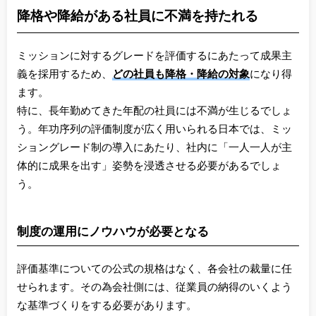
降格や降給がある社員に不満を持たれる
ミッションに対するグレードを評価するにあたって成果主
義を採用するため、
どの社員も降格・降給の対象
になり得
ます。
特に、長年勤めてきた年配の社員には不満が生じるでしょ
う。年功序列の評価制度が広く用いられる日本では、ミッ
ショングレード制の導入にあたり、社内に「一人一人が主
体的に成果を出す」姿勢を浸透させる必要があるでしょ
う。
制度の運用にノウハウが必要となる
評価基準についての公式の規格はなく、各会社の裁量に任
せられます。その為会社側には、従業員の納得のいくよう
な基準づくりをする必要があります。