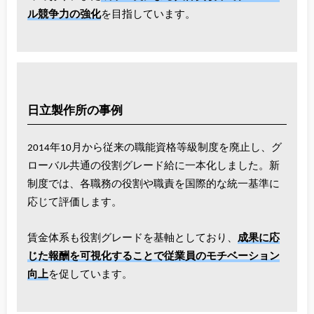
ル競争力の強化
を目指しています。
日立製作所の事例
2014年10月から従来の職能資格等級制度を廃止し、グ
ローバル共通の役割グレード給に一本化しました。新
制度では、各職務の役割や職責を国際的な統一基準に
応じて評価します。
賃金体系も役割グレードを基軸としており、
成果に応
じた報酬を可視化することで従業員のモチベーション
向上
を促しています。