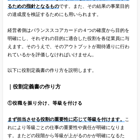
るための指針となるもの
です。また、その結果の事業目的
の達成度を検証するためにも用いられます。
経営者側はバランススコアカードの４つの確度から目的を
明確にし、それぞれの目的に適合した役割を各従業員に与
えます。そのうえで、そのアウトプットが期待通りに行わ
れているかを評価しなければいけません。
以下に役割定義書の作り方を説明します。
｜役割定義書の作り方
①役職を振り分け、等級を付ける
まず担当させる役割の重要性に応じて等級を付けます。
こ
れにより等級ごとの仕事の重要性や責任が明確になりま
す。またどの段階から等級が上がるのかが明確になるた