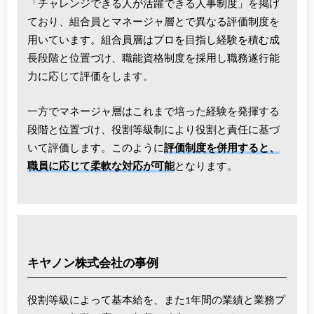
「チャレンジできる人が活躍できる人事制度」を掲げ
ており、組合員と
マネージャ層とで異なる評価制度を
用いています。組合員層はプロを目指し経験を積む成
長段階と位置づけ、職能資格制度を採用し職務遂行能
力に応じて評価をします。
一方でマネージャ層はこれまで培った経験を発揮する
段階と位置づけ、役割等級制により役割と責任に基づ
いて評価します。このように
評価制度を併用すると、
職員に応じて柔軟な対応が可能
となります。
キヤノン株式会社の事例
役割等級によって基本給を、また1年間の業績と業務プ