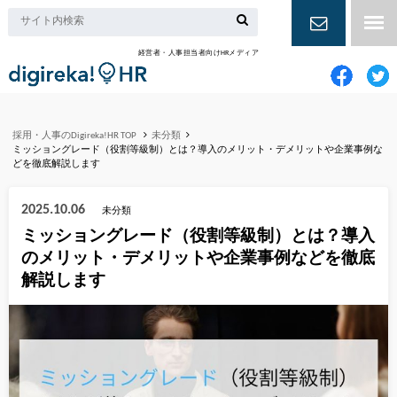
経営者・人事担当者向けHRメディア
お問い合
わせ
採用・人事のDigireka!HR TOP
未分類
ミッショングレード（役割等級制）とは？導入のメリット・デメリットや企業事例な
どを徹底解説します
2025.10.06
未分類
ミッショングレード（役割等級制）とは？導入
のメリット・デメリットや企業事例などを徹底
解説します