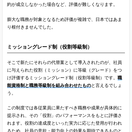
約が成立しなかった場合など、評価が難しくなります。
膨大な職務が対象となるため評価が複雑で、日本ではあま
り根付きませんでした。
ミッショングレード制（役割等級制）
そこで新たにそれらの代替案として導入されたのが、社員
に与えられた役割（ミッション）に等級（グレード）をつ
け評価するミッショングレード制（役割等級制）です。
職
能資格制と職務等級制を組み合わせたもの
と言えるでしょ
う。
この制度では各従業員に果たすべき職務や成果が具体的に
提示され、その「役割」のパフォーマンスをもとに評価さ
れます。役割の達成度といった実力に応じた登用が行われ
るため、社員の意欲・能力向上の効果を期待できるものと