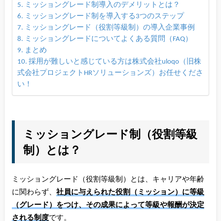
ミッショングレード制導入のデメリットとは？
ミッショングレード制を導入する3つのステップ
ミッショングレード（役割等級制）の導入企業事例
ミッショングレードについてよくある質問（FAQ）
まとめ
採用が難しいと感じている方は株式会社uloqo（旧株
式会社プロジェクトHRソリューションズ）お任せくださ
い！
ミッショングレード制（役割等級
制）とは？
ミッショングレード（役割等級制）とは、キャリアや年齢
に関わらず、
社員に与えられた役割（ミッション）に等級
（グレード）をつけ、その成果によって等級や報酬が決定
される制度
です。