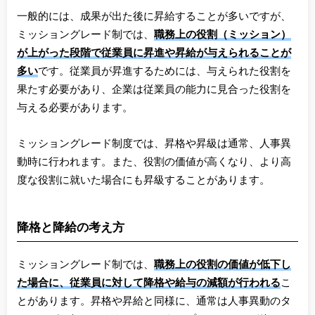
一般的には、成果が出た後に昇給することが多いですが、
ミッショングレード制では、
職務上の役割（ミッション）
が上がった段階で従業員に昇進や昇給が与えられることが
多い
です。従業員が昇進するためには、与えられた役割を
果たす必要があり、企業は従業員の能力に見合った役割を
与える必要があります。
ミッショングレード制度では、昇格や昇級は通常、人事異
動時に行われます。また、役割の価値が高くなり、より高
度な役割に就いた場合にも昇級することがあります。
降格と降給の考え方
ミッショングレード制では、
職務上の役割の価値が低下し
た場合に、従業員に対して降格や給与の減額が行われる
こ
とがあります。昇格や昇給と同様に、通常は人事異動のタ