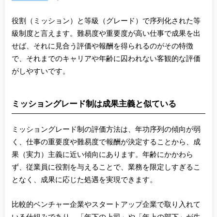
役割（ミッション）と等級（グレード）で序列化された等
級制度と言えます。難易度や重要度が高い仕事で成果を出
せば、それに見合う評価や報酬を得られるのがその特徴
で、それまでのキャリアや年齢に囚われない客観的な評価
がしやすいです。
ミッショングレード制は成果主義と似ている
ミッショングレード制の評価方法は、年功序列の傾向が弱
く、仕事の重要度や難易度で報酬が決定することから、成
果（実力）主義に近い傾向にあります。年齢にかかわら
ず、従業員に役割を与えることで、業務を限定しすぎるこ
となく、成果に応じた処遇を実現できます。
比較的ベンチャー企業やスタートアップ企業で取り入れて