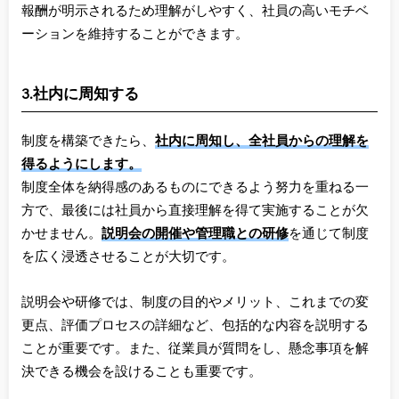
報酬が明示されるため理解がしやすく、社員の高いモチベ
ーションを維持することができます。
3.社内に周知する
制度を構築できたら、
社内に周知し、全社員からの理解を
得るようにします。
制度全体を納得感のあるものにできるよう努力を重ねる一
方で、最後には社員から直接理解を得て実施することが欠
かせません。
説明会の開催や管理職との研修
を通じて制度
を広く浸透させることが大切です。
説明会や研修では、制度の目的やメリット、これまでの変
更点、評価プロセスの詳細など、包括的な内容を説明する
ことが重要です。また、従業員が質問をし、懸念事項を解
決できる機会を設けることも重要です。