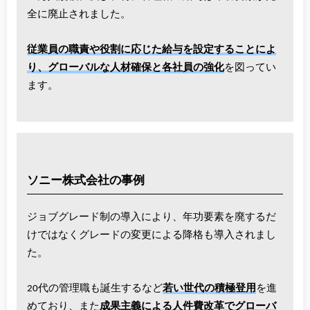
全に廃止されました。
従業員の職責や役割に応じた給与を設定することによ
り、グローバルな人材確保と各社員の強化
を図ってい
ます。
ソニー株式会社の事例
ジョブグレード制の導入により、年功要素を廃するだ
けではなくグレードの変更による降格も導入されまし
た。
20代の管理職も誕生するなど
若い世代の積極登用
を進
めており、また
成果主義による人件費改革でグローバ