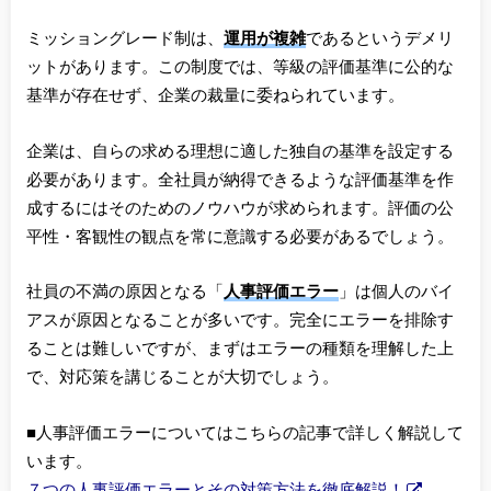
ミッショングレード制は、
運用が複雑
であるというデメリ
ットがあります。この制度では、等級の評価基準に公的な
基準が存在せず、企業の裁量に委ねられています。
企業は、自らの求める理想に適した独自の基準を設定する
必要があります。全社員が納得できるような評価基準を作
成するにはそのためのノウハウが求められます。評価の公
平性・客観性の観点を常に意識する必要があるでしょう。
社員の不満の原因となる「
人事評価エラー
」は個人のバイ
アスが原因となることが多いです。完全にエラーを排除す
ることは難しいですが、まずはエラーの種類を理解した上
で、対応策を講じることが大切でしょう。
■人事評価エラーについてはこちらの記事で詳しく解説して
います。
７つの人事評価エラーとその対策方法を徹底解説！