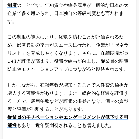
制度
のことです。年功賃金や終身雇用が一般的な日本の大
企業で多く用いられ、日本独自の等級制度とも言われま
す。
この制度の導入により、経験を積むことが評価されるた
め、部署異動の指示がスムーズに行われ、企業が「ゼネラ
リスト」を育成しやすくなります。さらに、在籍期間が長
いほど評価が高まり、役職や給与が向上し、従業員の離職
防止やモチベーションアップにつながると期待されます。
しかしながら、在籍年数が増加することで人件費の負担が
増大する可能性があります。また、総合的な経験を評価す
る一方で、雇用年数などが評価の根拠となり、個々の貢献
度と評価が乖離することがあります。
従業員のモチベーションやエンゲージメントが低下する可
能性
もあり、近年疑問視されることも増えました。